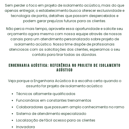
Sem perder o foco em
projeto de isolamento acústico
, mais do que
apenas entregar, o estabelecimento busca oferecer exclusividade e
tecnologia de ponta, detalhes que passam despercebidos e
podem gerar prejuízos futuros para os clientes.
Não perca mais tempo, aproveite essa oportunidade e solicite seu
orçamento agora mesmo com nossa equipe através de nossos
canais para um atendimento personalizado sobre
projeto de
isolamento acústico
. Nosso time dispõe de profissionais
atenciosos com as solicitações dos clientes, esperamos o seu
contato para tirar todas as dúvidas.
Engenharia Acústica: referência no projeto de isolamento
acústico
Veja porque a Engenharia Acústica é a escolha certa quando o
assunto for
projeto de isolamento acústico
:
técnicos altamente qualificados
funcionários em constantes treinamentos
colaboradores que possuem amplo conhecimento no ramo
sistema de atendimento especializado
localização de fácil acesso para os clientes
inovadora