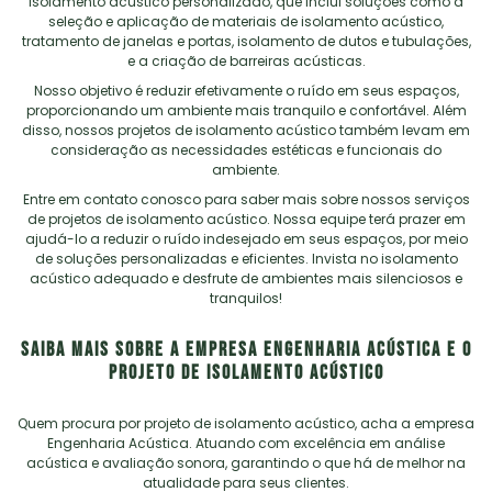
isolamento acústico
personalizado, que inclui soluções como a
seleção e aplicação de materiais de isolamento acústico,
tratamento de janelas e portas, isolamento de dutos e tubulações,
e a criação de barreiras acústicas.
Nosso objetivo é reduzir efetivamente o ruído em seus espaços,
proporcionando um ambiente mais tranquilo e confortável. Além
disso, nossos projetos de isolamento acústico também levam em
consideração as necessidades estéticas e funcionais do
ambiente.
Entre em contato conosco para saber mais sobre nossos serviços
de projetos de isolamento acústico. Nossa equipe terá prazer em
ajudá-lo a reduzir o ruído indesejado em seus espaços, por meio
de soluções personalizadas e eficientes. Invista no isolamento
acústico adequado e desfrute de ambientes mais silenciosos e
tranquilos!
Saiba mais sobre a empresa Engenharia Acústica e o
projeto de isolamento acústico
Quem procura por
projeto de isolamento acústico
, acha a empresa
Engenharia Acústica. Atuando com excelência em análise
acústica e avaliação sonora, garantindo o que há de melhor na
atualidade para seus clientes.