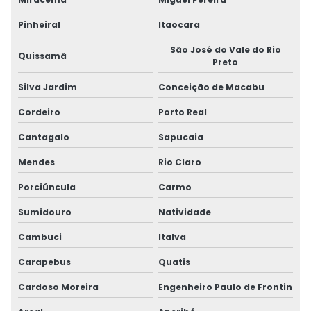
Pinheiral
Itaocara
São José do Vale do Rio
Quissamã
Preto
Silva Jardim
Conceição de Macabu
Cordeiro
Porto Real
Cantagalo
Sapucaia
Mendes
Rio Claro
Porciúncula
Carmo
Sumidouro
Natividade
Cambuci
Italva
Carapebus
Quatis
Cardoso Moreira
Engenheiro Paulo de Frontin