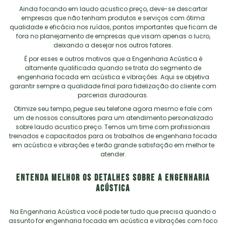
Ainda focando em
laudo acustico preço
, deve-se descartar
empresas que não tenham produtos e serviços com ótima
qualidade e eficácia nos ruídos, pontos importantes que ficam de
fora no planejamento de empresas que visam apenas o lucro,
deixando a desejar nos outros fatores.
É por esses e outros motivos que a Engenharia Acústica é
altamente qualificada quando se trata do segmento de
engenharia focada em acústica e vibrações. Aqui se objetiva
garantir sempre a qualidade final para fidelização do cliente com
parcerias duradouras.
Otimize seu tempo, pegue seu telefone agora mesmo e fale com
um de nossos consultores para um atendimento personalizado
sobre
laudo acustico preço
. Temos um time com profissionais
treinados e capacitados para os trabalhos de engenharia focada
em acústica e vibrações e terão grande satisfação em melhor te
atender.
ENTENDA MELHOR OS DETALHES SOBRE A ENGENHARIA
ACÚSTICA
Na Engenharia Acústica você pode ter tudo que precisa quando o
assunto for engenharia focada em acústica e vibrações com foco