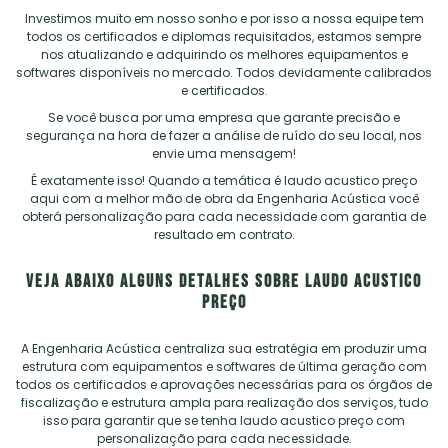
Investimos muito em nosso sonho e por isso a nossa equipe tem
todos os certificados e diplomas requisitados, estamos sempre
nos atualizando e adquirindo os melhores equipamentos e
softwares disponíveis no mercado. Todos devidamente calibrados
e certificados.
Se você busca por uma empresa que garante precisão e
segurança na hora de fazer a análise de ruído do seu local, nos
envie uma mensagem!
É exatamente isso! Quando a temática é
laudo acustico preço
aqui com a melhor mão de obra da Engenharia Acústica você
obterá personalização para cada necessidade com garantia de
resultado em contrato.
VEJA ABAIXO ALGUNS DETALHES SOBRE LAUDO ACUSTICO
PREÇO
A Engenharia Acústica centraliza sua estratégia em produzir uma
estrutura com equipamentos e softwares de última geração com
todos os certificados e aprovações necessárias para os órgãos de
fiscalização e estrutura ampla para realização dos serviços, tudo
isso para garantir que se tenha
laudo acustico preço
com
personalização para cada necessidade.