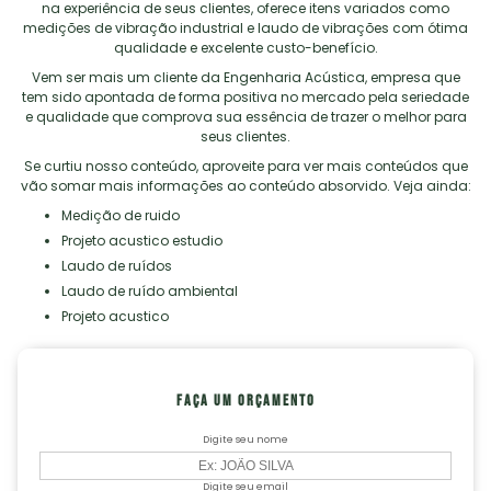
na experiência de seus clientes, oferece itens variados como
medições de vibração industrial e laudo de vibrações com ótima
qualidade e excelente custo-benefício.
Vem ser mais um cliente da Engenharia Acústica, empresa que
tem sido apontada de forma positiva no mercado pela seriedade
e qualidade que comprova sua essência de trazer o melhor para
seus clientes.
Se curtiu nosso conteúdo, aproveite para ver mais conteúdos que
vão somar mais informações ao conteúdo absorvido. Veja ainda:
medição de ruido
projeto acustico estudio
laudo de ruídos
laudo de ruído ambiental
projeto acustico
FAÇA UM ORÇAMENTO
Digite seu nome
Digite seu email