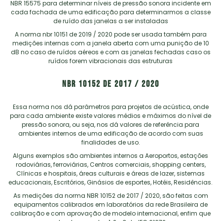
NBR 15575 para determinar níveis de pressão sonora incidente em
cada fachada de uma edificação para determinarmos a classe
de ruído das janelas a ser instaladas
A norma nbr 10151 de 2019 / 2020 pode ser usada também para
medições internas com a janela aberta com uma punição de 10
dB no caso de ruídos aéreos e com as janelas fechadas caso os
ruídos forem vibracionais das estruturas
NBR 10152 de 2017 / 2020
Essa norma nos dá parâmetros para projetos de acústica, onde
para cada ambiente existe valores médios e máximos do nível de
pressão sonora, ou seja, nos dá valores de referência para
ambientes internos de uma edificação de acordo com suas
finalidades de uso.
Alguns exemplos são ambientes internos a Aeroportos, estações
rodoviárias, ferroviárias, Centros comerciais, shopping centers,
Clínicas e hospitais, áreas culturais e áreas de lazer, sistemas
educacionais, Escritórios, Ginásios de esportes, Hotéis, Residências.
As medições da norma NBR 10152 de 2017 / 2020, são feitas com
equipamentos calibrados em laboratórios da rede Brasileira de
calibração e com aprovação de modelo internacional, enfim que