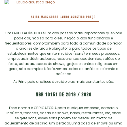
Saiba mais sobre LAUDO ACUSTICO PREÇO
Um LAUDO ACÚSTICO é um dos passos mais importantes que você
pode dar, não só para o seu negócio, aos funcionários e
frequentadores, como também para toda a comunidade ao redor,
a análise de ruído é obrigatória para todos os tipos de
estabelecimentos que emitem ruídos (sons) em seus processos,
empresas, indústrias, bares, restaurantes, academias, salões de
festa, baladas, casas de shows, igrejas e centros religiosos em
geral, são exemplos Nós fazemos todas as análises referente a
acústica
As Principais analises de ruído e as mais constantes são:
NBR 10151 de 2019 / 2020
Essa norma é OBRIGATÓRIA para qualquer empresa, comercio,
indústria, fabricas, casas de shows, bares, restaurantes, etc, onde
se gere sons, esses sons podem ser desde um motor de
aquecimento de piscina, um gerador, uma casa de shows ou uma