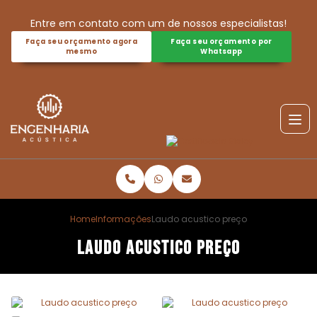
Entre em contato com um de nossos especialistas!
Faça seu orçamento agora
Faça seu orçamento por
mesmo
Whatsapp
Home
Informações
Laudo acustico preço
Laudo acustico preço