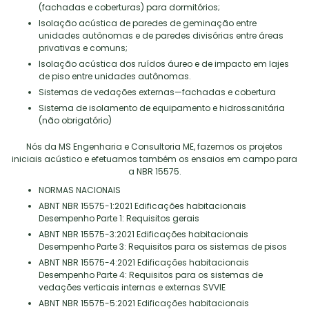
(fachadas e coberturas) para dormitórios;
Isolação acústica de paredes de geminação entre
unidades autônomas e de paredes divisórias entre áreas
privativas e comuns;
Isolação acústica dos ruídos áureo e de impacto em lajes
de piso entre unidades autônomas.
Sistemas de vedações externas—fachadas e cobertura
Sistema de isolamento de equipamento e hidrossanitária
(não obrigatório)
Nós da MS Engenharia e Consultoria ME, fazemos os projetos
iniciais acústico e efetuamos também os ensaios em campo para
a NBR 15575.
NORMAS NACIONAIS
ABNT NBR 15575-1:2021 Edificações habitacionais
Desempenho Parte 1: Requisitos gerais
ABNT NBR 15575-3:2021 Edificações habitacionais
Desempenho Parte 3: Requisitos para os sistemas de pisos
ABNT NBR 15575-4:2021 Edificações habitacionais
Desempenho Parte 4: Requisitos para os sistemas de
vedações verticais internas e externas SVVIE
ABNT NBR 15575-5:2021 Edificações habitacionais