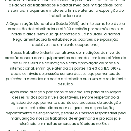
de danos ao trabalhados e adotar medidas mitigatórias para
sistemas, maquinas e motores a fim de atenuar a exposição do
trabalhador a ele.
A Organização Mundial da Saúde (OMS) admite como tolerável a
exposição do trabalhador a até 80 decibéis por no máximo oito
horas diárias, sem qualquer proteção. Já no Brasil, a Norma
Regulamentadora 15 estabelece os padrões de exposição
aceitáveis no ambiente ocupacional,
Nosso trabalho é identificar através de medições de nível de
pressão sonora com equipamentos calibrados em laboratórios da
rede Brasileira de calibração e com aprovação de modelo
internacional, enfim que atenda as partes 1, 2 e 3 da IEC 61672,
quais os níveis de pressão sonora desses equipamentos, de
preferência medidos no posto de trabalho ou a um metro da fonte
de ruído.
Após essa aferição, podemos fazer cálculos para atenuação
desses ruídos para níveis aceitáveis, sempre respeitando a
logística do equipamento quanto seu processo de produção,
onde serão discutidos com os gerentes de produção,
departamento de engenharia, gerente ou pessoa responsável pela
manutenção, nossos trabalhos de engenharia e projetos já é
referência em muitas empresas e fábricas no Brasil.