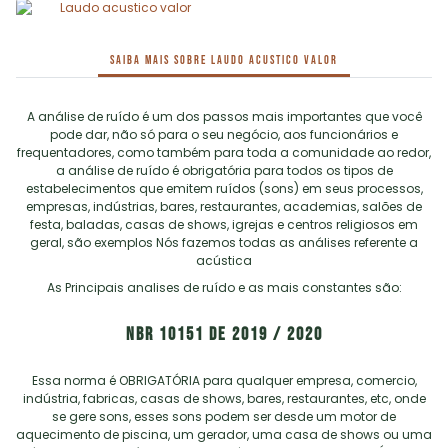
Saiba mais sobre LAUDO ACUSTICO VALOR
A análise de ruído é um dos passos mais importantes que você
pode dar, não só para o seu negócio, aos funcionários e
frequentadores, como também para toda a comunidade ao redor,
a análise de ruído é obrigatória para todos os tipos de
estabelecimentos que emitem ruídos (sons) em seus processos,
empresas, indústrias, bares, restaurantes, academias, salões de
festa, baladas, casas de shows, igrejas e centros religiosos em
geral, são exemplos Nós fazemos todas as análises referente a
acústica
As Principais analises de ruído e as mais constantes são:
NBR 10151 de 2019 / 2020
Essa norma é OBRIGATÓRIA para qualquer empresa, comercio,
indústria, fabricas, casas de shows, bares, restaurantes, etc, onde
se gere sons, esses sons podem ser desde um motor de
aquecimento de piscina, um gerador, uma casa de shows ou uma