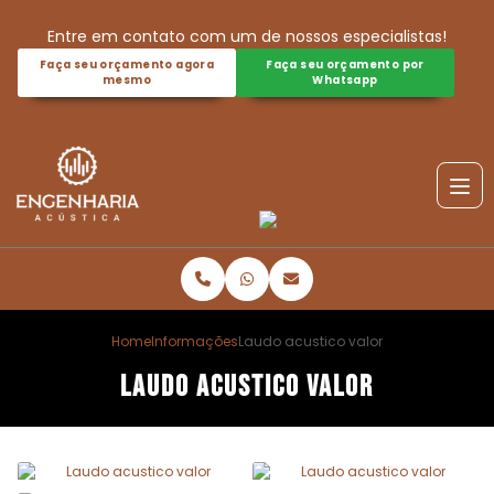
Entre em contato com um de nossos especialistas!
Faça seu orçamento agora
Faça seu orçamento por
mesmo
Whatsapp
Home
Informações
Laudo acustico valor
Laudo acustico valor