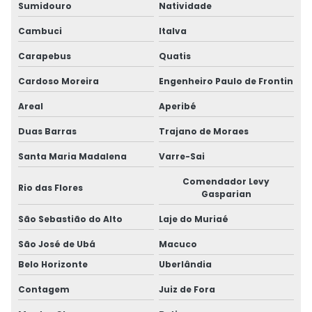
Sumidouro
Natividade
Cambuci
Italva
Carapebus
Quatis
Cardoso Moreira
Engenheiro Paulo de Frontin
Areal
Aperibé
Duas Barras
Trajano de Moraes
Santa Maria Madalena
Varre-Sai
Comendador Levy
Rio das Flores
Gasparian
São Sebastião do Alto
Laje do Muriaé
São José de Ubá
Macuco
Belo Horizonte
Uberlândia
Contagem
Juiz de Fora