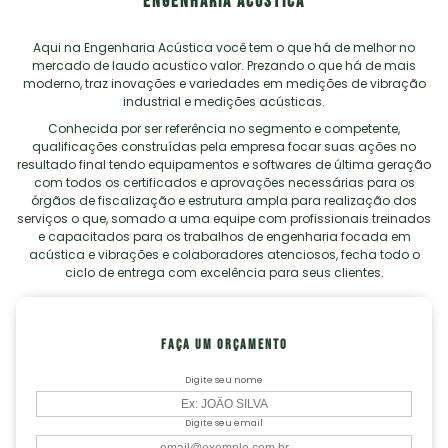
ENGENHARIA ACÚSTICA
Aqui na Engenharia Acústica você tem o que há de melhor no
mercado de
laudo acustico valor
. Prezando o que há de mais
moderno, traz inovações e variedades em medições de vibração
industrial e medições acústicas.
Conhecida por ser referência no segmento e competente,
qualificações construídas pela empresa focar suas ações no
resultado final tendo equipamentos e softwares de última geração
com todos os certificados e aprovações necessárias para os
órgãos de fiscalização e estrutura ampla para realização dos
serviços o que, somado a uma equipe com profissionais treinados
e capacitados para os trabalhos de engenharia focada em
acústica e vibrações e colaboradores atenciosos, fecha todo o
ciclo de entrega com excelência para seus clientes.
FAÇA UM ORÇAMENTO
Digite seu nome
Digite seu email