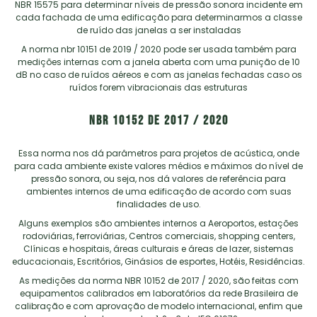
NBR 15575 para determinar níveis de pressão sonora incidente em
cada fachada de uma edificação para determinarmos a classe
de ruído das janelas a ser instaladas
A norma nbr 10151 de 2019 / 2020 pode ser usada também para
medições internas com a janela aberta com uma punição de 10
dB no caso de ruídos aéreos e com as janelas fechadas caso os
ruídos forem vibracionais das estruturas
NBR 10152 de 2017 / 2020
Essa norma nos dá parâmetros para projetos de acústica, onde
para cada ambiente existe valores médios e máximos do nível de
pressão sonora, ou seja, nos dá valores de referência para
ambientes internos de uma edificação de acordo com suas
finalidades de uso.
Alguns exemplos são ambientes internos a Aeroportos, estações
rodoviárias, ferroviárias, Centros comerciais, shopping centers,
Clínicas e hospitais, áreas culturais e áreas de lazer, sistemas
educacionais, Escritórios, Ginásios de esportes, Hotéis, Residências.
As medições da norma NBR 10152 de 2017 / 2020, são feitas com
equipamentos calibrados em laboratórios da rede Brasileira de
calibração e com aprovação de modelo internacional, enfim que