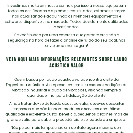
Investimos muito em nosso sonho e por isso a nossa equipe tem
todos os certificados e diplomas requisitados, estamos sempre
nos atualizando e adquirindo os melhores equipamentos e
softwares disponíveis no mercado. Todos devidamente calibrados
e certificados.
Se você busca por uma empresa que garante precisão e
segurança na hora de fazer a análise de ruído do seu local, nos
envie uma mensagem!
VEJA AQUI MAIS INFORMAÇÕES RELEVANTES SOBRE LAUDO
ACUSTICO VALOR
Quem busca por
laudo acustico valor
, encontra o site da
Engenharia Acústica. A empresa tem em seu escopo medições de
vibração industrial e laudo de vibrações, visando sempre a
qualidade final para fidelização do cliente.
Ainda tratando-se de
laudo acustico valor
, deve-se descartar
empresas que não tenham produtos e serviços com ótima
qualidade e excelente custo-benefício, pequenos detalhes mas de
grande valia para saber a procedência e seriedade da empresa.
Não perca mais tempo, entre em contato agora mesmo com
nossa equipe para um atendimento personalizado para
laudo