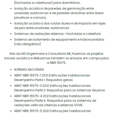
(fachadas e coberturas) para dormitórios;
Isolação acústica de paredes de geminação entre
unidades autônomas e de paredes divisórias entre áreas
privativas e comuns;
Isolação acústica dos ruídos áureo e de impacto em lajes
de piso entre unidades autônomas.
Sistemas de vedações externas—fachadas e cobertura
Sistema de isolamento de equipamento e hidrossanitária
(não obrigatório)
Nós da MS Engenharia e Consultoria ME, fazemos os projetos
iniciais acústico e efetuamos também os ensaios em campo para
a NBR 15575.
NORMAS NACIONAIS
ABNT NBR 15575-1:2021 Edificações habitacionais
Desempenho Parte 1: Requisitos gerais
ABNT NBR 15575-3:2021 Edificações habitacionais
Desempenho Parte 3: Requisitos para os sistemas de pisos
ABNT NBR 15575-4:2021 Edificações habitacionais
Desempenho Parte 4: Requisitos para os sistemas de
vedações verticais internas e externas SVVIE
ABNT NBR 15575-5:2021 Edificações habitacionais