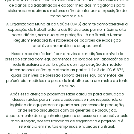
de danos ao trabalhados e adotar medidas mitigatórias para
sistemas, maquinas e motores a fim de atenuar a exposição do
trabalhador a ele.
A Organização Mundial da Saúde (OMS) admite como tolerável a
exposição do trabalhador a até 80 decibéis por no máximo oito
horas diárias, sem qualquer proteção. Já no Brasil, a Norma
Regulamentadora 15 estabelece os padrões de exposição
aceitáveis no ambiente ocupacional,
Nosso trabalho é identificar através de medições de nível de
pressão sonora com equipamentos calibrados em laboratórios da
rede Brasileira de calibração e com aprovação de modelo
internacional, enfim que atenda as partes 1, 2 e 3 da IEC 61672,
quais os níveis de pressão sonora desses equipamentos, de
preferência medidos no posto de trabalho ou a um metro da fonte
de ruído.
Após essa aferição, podemos fazer cálculos para atenuação
desses ruídos para níveis aceitáveis, sempre respeitando a
logística do equipamento quanto seu processo de produção,
onde serão discutidos com os gerentes de produção,
departamento de engenharia, gerente ou pessoa responsável pela
manutenção, nossos trabalhos de engenharia e projetos já é
referência em muitas empresas e fábricas no Brasil.