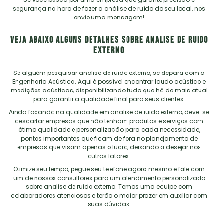
segurança na hora de fazer a análise de ruído do seu local, nos
envie uma mensagem!
VEJA ABAIXO ALGUNS DETALHES SOBRE ANALISE DE RUIDO
EXTERNO
Se alguém pesquisar
analise de ruido externo
, se depara com a
Engenharia Acústica. Aqui é possível encontrar laudo acústico e
medições acústicas, disponibilizando tudo que há de mais atual
para garantir a qualidade final para seus clientes.
Ainda focando na qualidade em
analise de ruido externo
, deve-se
descartar empresas que não tenham produtos e serviços com
ótima qualidade e personalização para cada necessidade,
pontos importantes que ficam de fora no planejamento de
empresas que visam apenas o lucro, deixando a desejar nos
outros fatores.
Otimize seu tempo, pegue seu telefone agora mesmo e fale com
um de nossos consultores para um atendimento personalizado
sobre
analise de ruido externo
. Temos uma equipe com
colaboradores atenciosos e terão o maior prazer em auxiliar com
suas dúvidas.