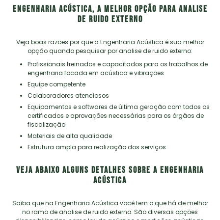
ENGENHARIA ACÚSTICA, A MELHOR OPÇÃO PARA ANALISE
DE RUIDO EXTERNO
Veja boas razões por que a Engenharia Acústica é sua melhor
opção quando pesquisar por
analise de ruido externo
:
profissionais treinados e capacitados para os trabalhos de
engenharia focada em acústica e vibrações
equipe competente
colaboradores atenciosos
equipamentos e softwares de última geração com todos os
certificados e aprovações necessárias para os órgãos de
fiscalização
materiais de alta qualidade
estrutura ampla para realização dos serviços
VEJA ABAIXO ALGUNS DETALHES SOBRE A ENGENHARIA
ACÚSTICA
Saiba que na Engenharia Acústica você tem o que há de melhor
no ramo de
analise de ruido externo
. São diversas opções