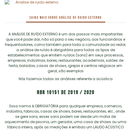
SAIBA MAIS SOBRE ANÁLISE DE RUIDO EXTERNO
A ANÁLISE DE RUÍDO EXTERNO é um dos passos mais importantes
que você pode dar, não só para o seu negócio, aos funcionários e
frequentadores, como também para toda a comunidade ao redor,
a análise de ruído é obrigatória para todos os tipos de
estabelecimentos que emitem ruídos (sons) em seus processos,
empresas, indústrias, bares, restaurantes, academias, salões de
festa, baladas, casas de shows, igrejas e centros religiosos em
geral, são exemplos
Nós fazemos todas as análises referente a acústica
NBR 10151 de 2019 / 2020
Essa norma é OBRIGATÓRIA para qualquer empresa, comercio,
indústria, fabricas, casas de shows, bares, restaurantes, etc., onde
se gere sons, esses sons podem ser desde um motor de
aquecimento de piscina, um gerador, uma casa de shows ou uma
fábrica inteira, após as medições é emitido um LAUDO ACÚSTICO