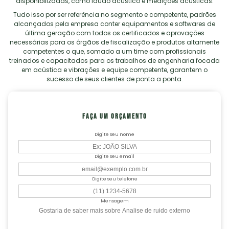
disponibilizadas, como laudo acústico e medições acústicas.
Tudo isso por ser referência no segmento e competente, padrões
alcançados pela empresa conter equipamentos e softwares de
última geração com todos os certificados e aprovações
necessárias para os órgãos de fiscalização e produtos altamente
competentes o que, somado a um time com profissionais
treinados e capacitados para os trabalhos de engenharia focada
em acústica e vibrações e equipe competente, garantem o
sucesso de seus clientes de ponta a ponta.
FAÇA UM ORÇAMENTO
Digite seu nome
Digite seu email
Digite seu telefone
Mensagem