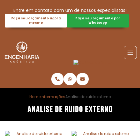
Entre em contato com um de nossos especialistas!
Faça seu orçamento agora
Faça seu orçamento por
mesmo
Whatsapp
Home
Informações
Analise de ruido externo
Analise de ruido externo