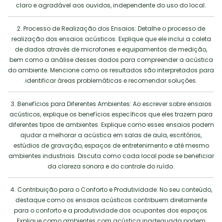
claro e agradável aos ouvidos, independente do uso do local.
2. Processo de Realização dos Ensaios: Detalhe o processo de
realização dos ensaios acústicos. Explique que ele inclui a coleta
de dados através de microfones e equipamentos de medição,
bem como a análise desses dados para compreender a acústica
do ambiente. Mencione como os resultados são interpretados para
identificar áreas problemáticas e recomendar soluções.
3. Benefícios para Diferentes Ambientes: Ao escrever sobre ensaios
acústicos, explique os benefícios específicos que eles trazem para
diferentes tipos de ambientes. Explique como esses ensaios podem
ajudar a melhorar a acústica em salas de aula, escritórios,
estúdios de gravação, espaços de entretenimento e até mesmo
ambientes industriais. Discuta como cada local pode se beneficiar
da clareza sonora e do controle do ruído.
4. Contribuição para o Conforto e Produtividade: No seu conteúdo,
destaque como os ensaios acústicos contribuem diretamente
para o conforto e a produtividade dos ocupantes dos espaços.
Explique como ambientes com acústica inadequada podem