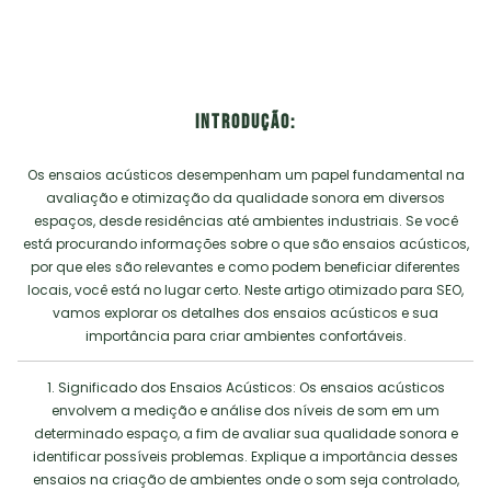
Por:
Engenharia
- 25 de Setembro de 2024
Introdução:
Os ensaios acústicos desempenham um papel fundamental na
avaliação e otimização da qualidade sonora em diversos
espaços, desde residências até ambientes industriais. Se você
está procurando informações sobre o que são ensaios acústicos,
por que eles são relevantes e como podem beneficiar diferentes
locais, você está no lugar certo. Neste artigo otimizado para SEO,
vamos explorar os detalhes dos ensaios acústicos e sua
importância para criar ambientes confortáveis.
1. Significado dos Ensaios Acústicos: Os ensaios acústicos
envolvem a medição e análise dos níveis de som em um
determinado espaço, a fim de avaliar sua qualidade sonora e
identificar possíveis problemas. Explique a importância desses
ensaios na criação de ambientes onde o som seja controlado,