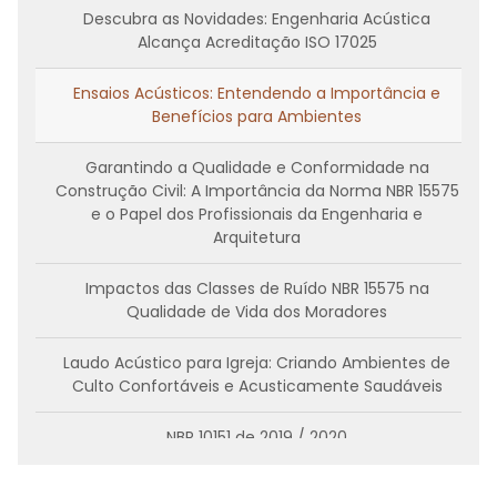
Descubra as Novidades: Engenharia Acústica
Alcança Acreditação ISO 17025
Ensaios Acústicos: Entendendo a Importância e
Benefícios para Ambientes
Garantindo a Qualidade e Conformidade na
Construção Civil: A Importância da Norma NBR 15575
e o Papel dos Profissionais da Engenharia e
Arquitetura
Impactos das Classes de Ruído NBR 15575 na
Qualidade de Vida dos Moradores
Laudo Acústico para Igreja: Criando Ambientes de
Culto Confortáveis e Acusticamente Saudáveis
NBR 10151 de 2019 / 2020
Normas e Regulamentações: Diretrizes para